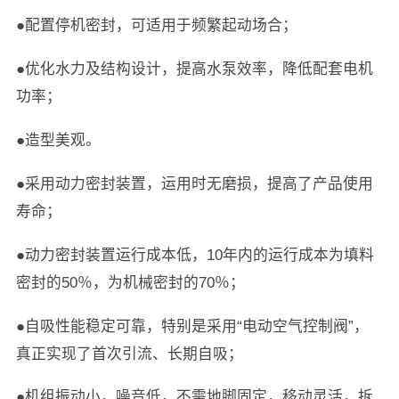
●配置停机密封，可适用于频繁起动场合；
●优化水力及结构设计，提高水泵效率，降低配套电机
功率；
●造型美观。
●采用动力密封装置，运用时无磨损，提高了产品使用
寿命；
●动力密封装置运行成本低，10年内的运行成本为填料
密封的50％，为机械密封的70％；
●自吸性能稳定可靠，特别是采用“电动空气控制阀”，
真正实现了首次引流、长期自吸；
●机组振动小，噪音低，不需地脚固定，移动灵活，拆