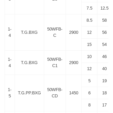
7.5
12.5
8.5
58
1-
50WFB-
T.G.BXG
2900
12
56
4
C
15
54
10
46
1-
50WFB-
T.G.BXG
2900
4
C1
12
40
5
19
1-
50WFB-
T.G.PP.BXG
1450
6
18
5
CD
8
17