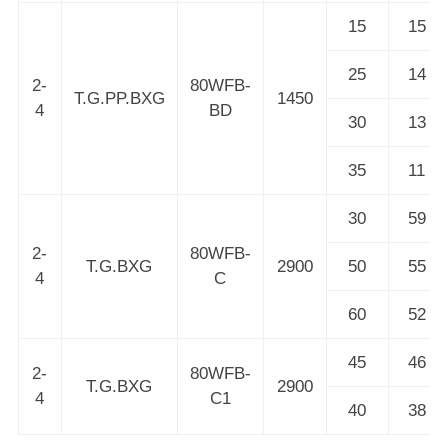
15
15
25
14
2-
80WFB-
T.G.PP.BXG
1450
4
BD
30
13
35
11
30
59
2-
80WFB-
T.G.BXG
2900
50
55
4
C
60
52
45
46
2-
80WFB-
T.G.BXG
2900
4
C1
40
38