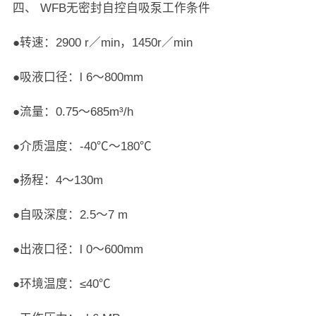
四、 WFB无密封自控自吸泵工作条件
●转速：2900 r／min，1450r／min
●吸液口径：l 6～800mm
●流量：0.75～685m³/h
●介质温度：-40℃～180℃
●扬程：4～130m
●自吸深度：2.5～7 m
●出液口径：l 0～600mm
●环境温度：≤40℃