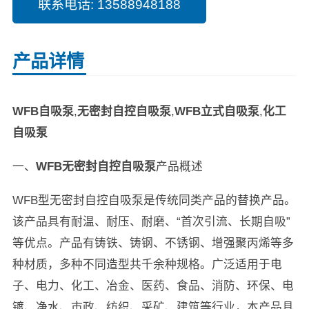
联系电话
: 13588948188
产品详情
WFB自吸泵
,
无密封自控自吸泵
,
WFB立式自吸泵
,
化工
自吸泵
一、
WFB无密封自控自吸泵
产品概述
WFB型无密封自控自吸泵是传统同类产品的替换产品。
该产品具有耐温、耐压、耐磨、“首次引流、长期自吸”
等优点。产品有铸铁、铸钢、不锈钢、增强聚丙烯等多
种材质，多种不同造型共千余种规格。广泛适用于电
子、电力、化工、冶金、医药、食品、消防、环保、电
镀、净水、市政、纺织、采矿、建筑等行业，本产品具