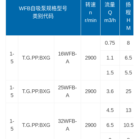
转速
流量
扬
WFB自吸泵规格型号
n
Q
程
类别代码
r/min
m3/h
H
M
0.75
8
1-
16WFB-
T.G.PP.BXG
2900
1.1
6.5
5
A
1.5
5.5
1-
25WFB-
T.G.PP.BXG
2900
3.6
25
5
A
4.5
13
1-
32WFB-
T.G.PP.BXG
2900
6.5
10.5
5
A