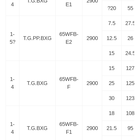
T.G.BXG
2900
4
E1
?20
55
7.5
27.5
1-
65WFB-
T.G.PP.BXG
2900
12.5
26
5?
E2
15
24.5
15
127
1-
65WFB-
T.G.BXG
2900
25
125
4
F
30
123
18
108
1-
65WFB-
T.G.BXG
2900
21.5
95
4
F1