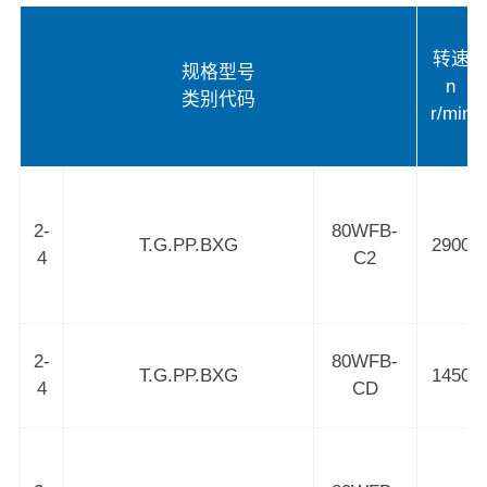
转速
规格型号
n
类别代码
r/min
2-
80WFB-
T.G.PP.BXG
2900
4
C2
2-
80WFB-
T.G.PP.BXG
1450
4
CD