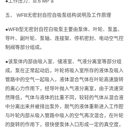
●工作压力：≤l.6 MP a
五、 WFB无密封自控自吸泵结构说明及工作原理
●WFB型无密封自控白吸泵主要由泵体、叶轮、泵盖、
导叶、副叶轮、泵轴、连接架、停机密封、电动空气控
制阀等部分组成。
●该泵体内部由吸入室、储液室、气液分离室等部分组
成。泵在正常起动后，叶轮将吸入室所存的液体及吸入
管路中的空气一起吸入，液体混合气体在叶轮高速旋转
的离心力作用下，经导叶抛入气液分离室，由于流速突
然降低，气体与液体的比重不同，较轻的气体从混合液
中分离出来并被排出泵外，脱气的液体重新进入工作腔
与叶轮内部从吸入管路中吸入的空气再次混合，在叶轮
的旋转的作用下，很快使泵体入口形成一定的真空度，