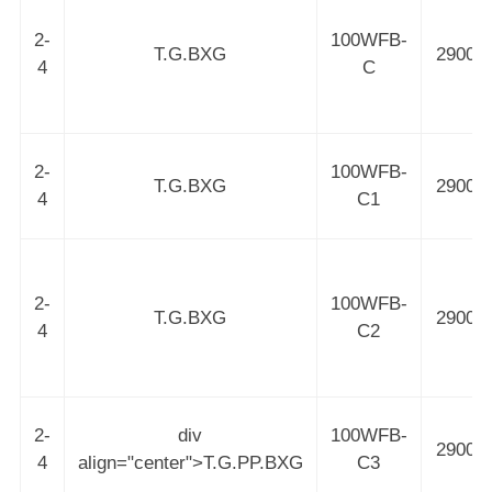
2-
100WFB-
T.G.BXG
2900
4
C
2-
100WFB-
T.G.BXG
2900
4
C1
2-
100WFB-
T.G.BXG
2900
4
C2
2-
div
100WFB-
2900
4
align="center">T.G.PP.BXG
C3