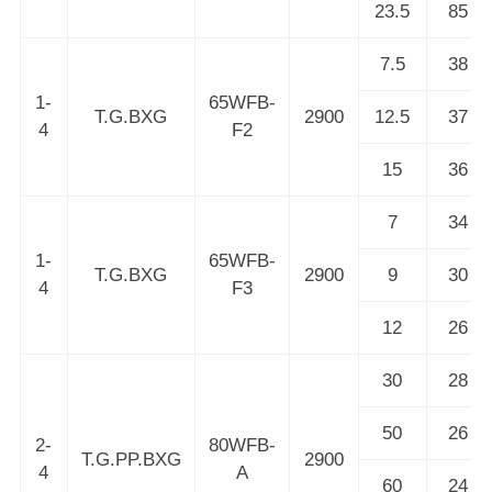
23.5
85
7.5
38
1-
65WFB-
T.G.BXG
2900
12.5
37
4
F2
15
36
7
34
1-
65WFB-
T.G.BXG
2900
9
30
4
F3
12
26
30
28
50
26
2-
80WFB-
T.G.PP.BXG
2900
4
A
60
24