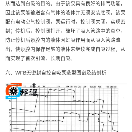
从而达到白吸的目的。由于该泵具有良好的排气功能，
因此该泵能输送含有气体的液体并无须安装底阀。该泵
配有电动空气控制阀，泵运行时，控制阀关闭，实现密
封；停机后，控制阀打开，破坏了吸入管路中的真空，
防止停机后泵腔内的液体因虹吸作用而从吸入管路流
出，使泵腔内保存足够的液体来继续完成自吸过程，从
而实现了首次引流、长期自吸。
六、WFB无密封自控自吸泵选型图谱及结剖析