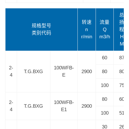
总
转速
流量
扬
规格型号
n
Q
程
类别代码
r/min
m3/h
H
M
60
87
2-
100WFB-
T.G.BXG
2900
80
80
4
E
100
75
80
60
2-
100WFB-
T.G.BXG
2900
4
E1
100
51
30
26