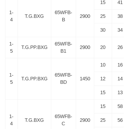
15
41
1-
65WFB-
T.G.BXG
2900
25
38
4
B
30
34
1-
65WFB-
T.G.PP.BXG
2900
20
26
5
B1
10
16
1-
65WFB-
T.G.PP.BXG
1450
12
14
5
BD
15
13
15
58
1-
65WFB-
T.G.BXG
2900
25
56
4
C