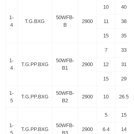
10
40
1-
50WFB-
T.G.BXG
2900
11
38
4
B
15
35
7
33
1-
50WFB-
T.G.PP.BXG
2900
12
31
4
B1
15
29
1-
50WFB-
T.G.PP.BXG
2900
10
26.5
5
B2
5
15
1-
50WFB-
T.G.PP.BXG
2900
6.4
14
5
B3