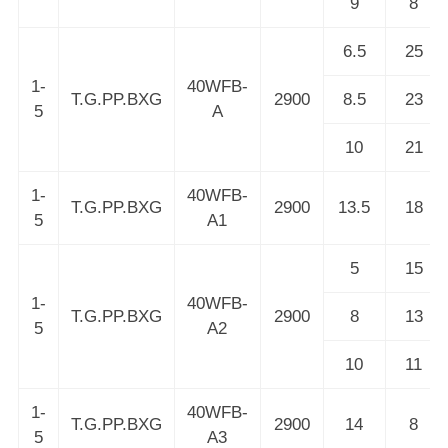
9
8
6.5
25
1-
40WFB-
T.G.PP.BXG
2900
8.5
23
5
A
10
21
1-
40WFB-
T.G.PP.BXG
2900
13.5
18
5
A1
5
15
1-
40WFB-
T.G.PP.BXG
2900
8
13
5
A2
10
11
1-
40WFB-
T.G.PP.BXG
2900
14
8
5
A3