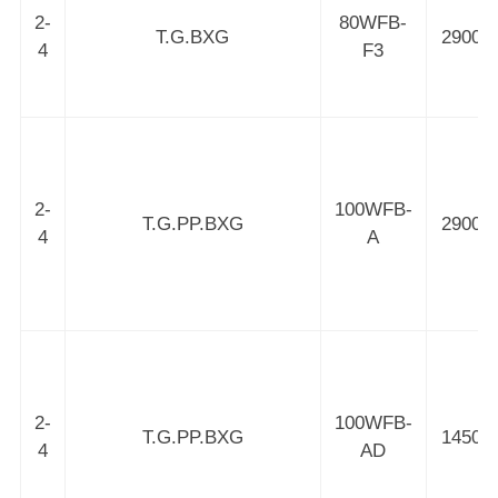
2-
80WFB-
T.G.BXG
2900
4
F3
2-
100WFB-
T.G.PP.BXG
2900
4
A
2-
100WFB-
T.G.PP.BXG
1450
4
AD