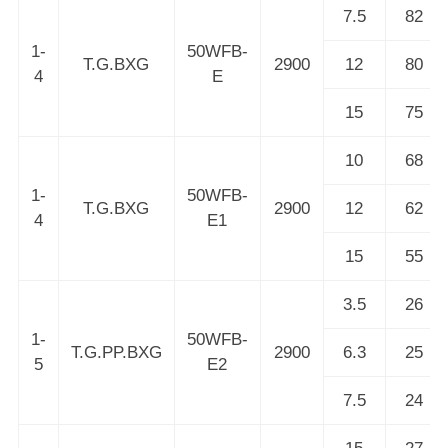
7.5
82
1-
50WFB-
T.G.BXG
2900
12
80
4
E
15
75
10
68
1-
50WFB-
T.G.BXG
2900
12
62
4
E1
15
55
3.5
26
1-
50WFB-
T.G.PP.BXG
2900
6.3
25
5
E2
7.5
24