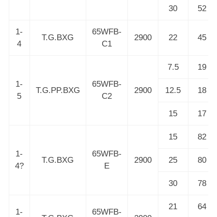
30
52
1-
65WFB-
T.G.BXG
2900
22
45
4
C1
7.5
19
1-
65WFB-
T.G.PP.BXG
2900
12.5
18
5
C2
15
17
15
82
1-
65WFB-
T.G.BXG
2900
25
80
4?
E
30
78
21
64
1-
65WFB-