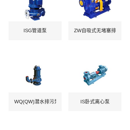
ISG管道泵
ZW自吸式无堵塞排污泵
WQ(QW)潜水排污泵
IS卧式离心泵